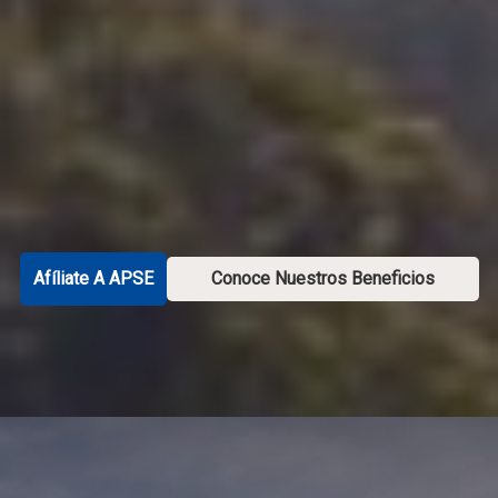
Afíliate A APSE
Conoce Nuestros Beneficios